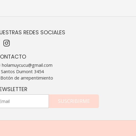
UESTRAS REDES SOCIALES
ONTACTO
holamuycucu@gmail.com
Santos Dumont 3454
Botón de arrepentimiento
EWSLETTER
SUSCRIBIRME