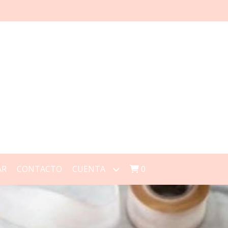
AR
CONTACTO
CUENTA
0