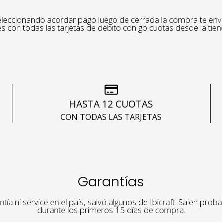
leccionando acordar pago luego de cerrada la compra te envi
és con todas las tarjetas de débito con go cuotas desde la tie
HASTA 12 CUOTAS
CON TODAS LAS TARJETAS
Garantías
tía ni service en el país, salvó algunos de Ibicraft. Salen pr
durante los primeros 15 días de compra.