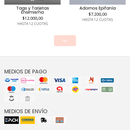
Tags y Tarjetas
Adornos Epifanía
Ensimisma
$7.200,00
$12.000,00
HASTA 12 CUOTAS
HASTA 12 CUOTAS
MEDIOS DE PAGO
MEDIOS DE ENVÍO