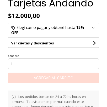
Tarjetas Andando
$12.000,00
Elegí cómo pagar y obtené hasta
15%
OFF
Ver cuotas y descuentos
Cantidad
AGREGAR AL CARRITO
Los pedidos toman de 24 a 72 hs horas en
armarse. Te avisaremos por mail cuando esté
embalado y luego despachado o listo para retirar o