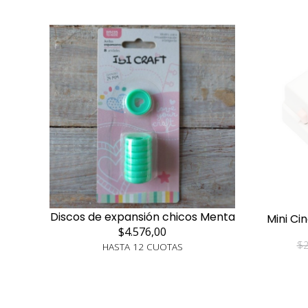
Discos de expansión chicos Menta
Mini C
$4.576,00
$2
HASTA 12 CUOTAS