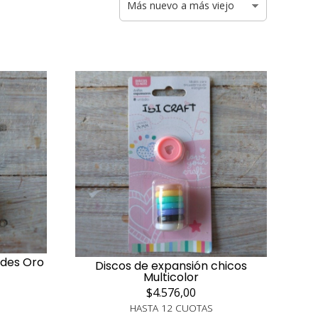
ndes Oro
Discos de expansión chicos
Multicolor
$4.576,00
HASTA 12 CUOTAS