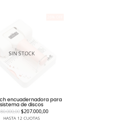
26% OFF
SIN STOCK
inch encuadernadora para
sistema de discos
$207.000,00
80.000,00
HASTA 12 CUOTAS