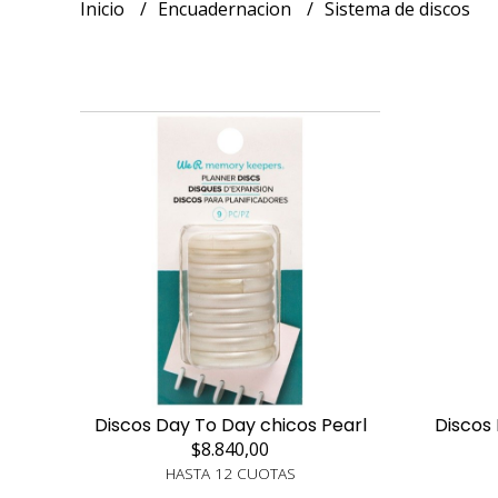
Inicio
Encuadernacion
Sistema de discos
Discos Day To Day chicos Pearl
Discos
$8.840,00
HASTA 12 CUOTAS