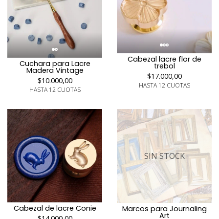
Cabezal lacre flor de
Cuchara para Lacre
trebol
Madera Vintage
$17.000,00
$10.000,00
HASTA 12 CUOTAS
HASTA 12 CUOTAS
SIN STOCK
Cabezal de lacre Conie
Marcos para Journaling
Art
$14.000,00