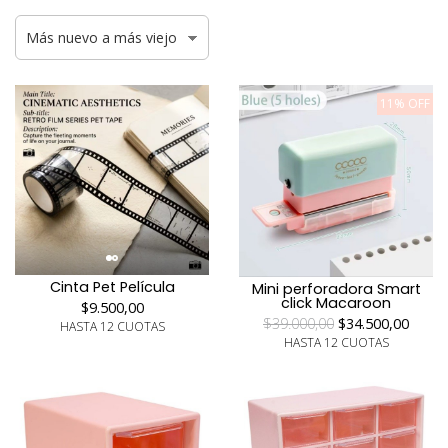
11% OFF
Cinta Pet Película
Mini perforadora Smart
click Macaroon
$9.500,00
$39.000,00
$34.500,00
HASTA 12 CUOTAS
HASTA 12 CUOTAS