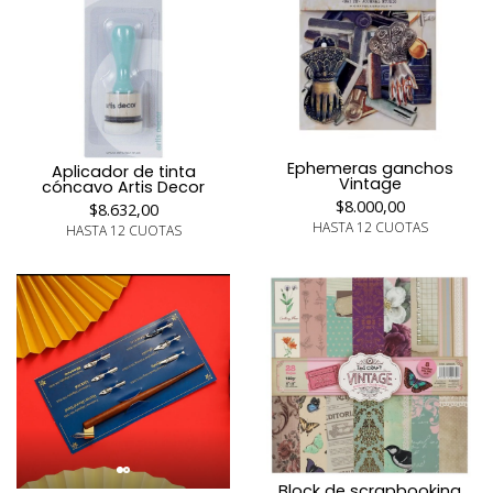
Ephemeras ganchos
Aplicador de tinta
Vintage
cóncavo Artis Decor
$8.000,00
$8.632,00
HASTA 12 CUOTAS
HASTA 12 CUOTAS
Block de scrapbooking