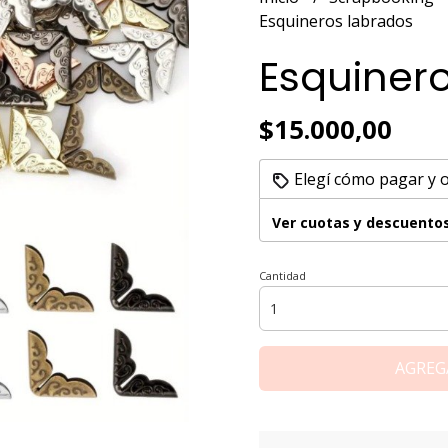
Esquineros labrados
Esquiner
$15.000,00
Elegí cómo pagar y 
Ver cuotas y descuento
Cantidad
AGREG