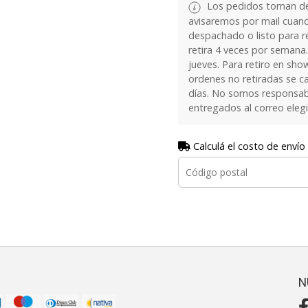
Los pedidos toman de 
avisaremos por mail cuan
despachado o listo para re
retira 4 veces por semana.
jueves. Para retiro en sh
ordenes no retiradas se c
días. No somos responsab
entregados al correo eleg
Calculá el costo de envío
N