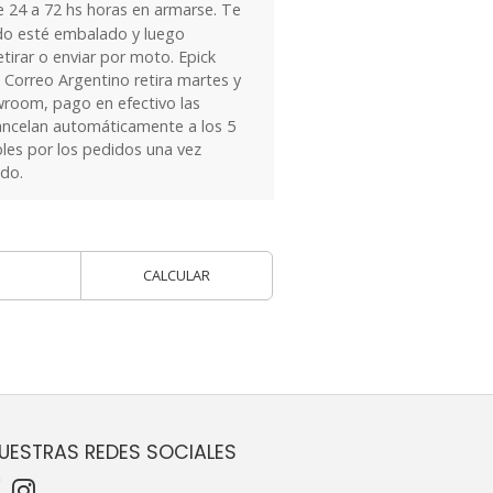
24 a 72 hs horas en armarse. Te
do esté embalado y luego
tirar o enviar por moto. Epick
 Correo Argentino retira martes y
owroom, pago en efectivo las
ancelan automáticamente a los 5
les por los pedidos una vez
ido.
CALCULAR
UESTRAS REDES SOCIALES