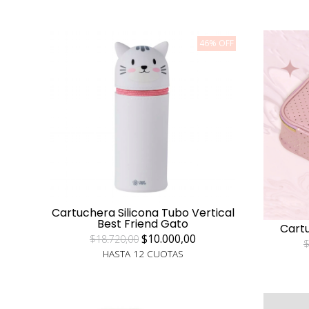
46% OFF
Cartuchera Silicona Tubo Vertical
Best Friend Gato
Cart
$10.000,00
$18.720,00
$
HASTA 12 CUOTAS