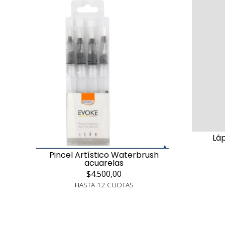
Láp
Pincel Artístico Waterbrush
acuarelas
$4.500,00
HASTA 12 CUOTAS