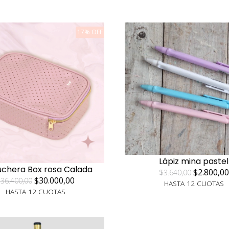
17% OFF
Lápiz mina pastel
uchera Box rosa Calada
$2.800,00
$3.640,00
$30.000,00
36.400,00
HASTA 12 CUOTAS
HASTA 12 CUOTAS