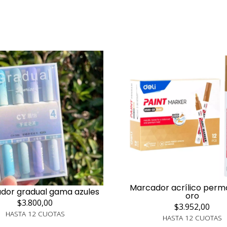
Marcador acrílico per
ador gradual gama azules
oro
$3.800,00
$3.952,00
HASTA 12 CUOTAS
HASTA 12 CUOTAS