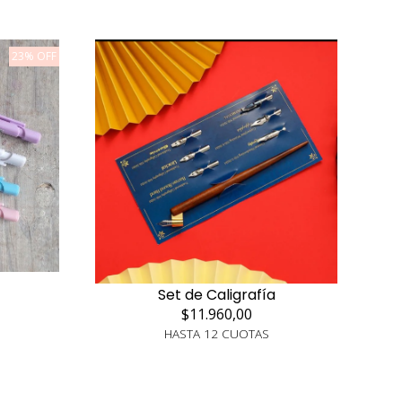
23% OFF
Set de Caligrafía
$11.960,00
HASTA 12 CUOTAS