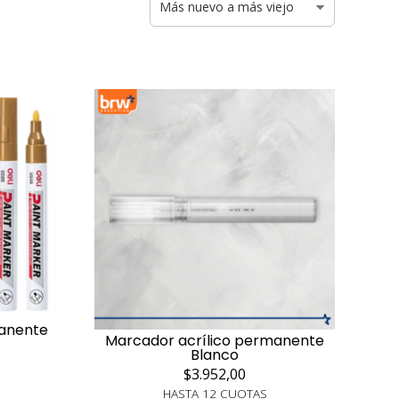
manente
Marcador acrílico permanente
Blanco
$3.952,00
HASTA 12 CUOTAS