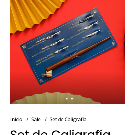
Inicio
Sale
Set de Caligrafía
Set de Caligrafía