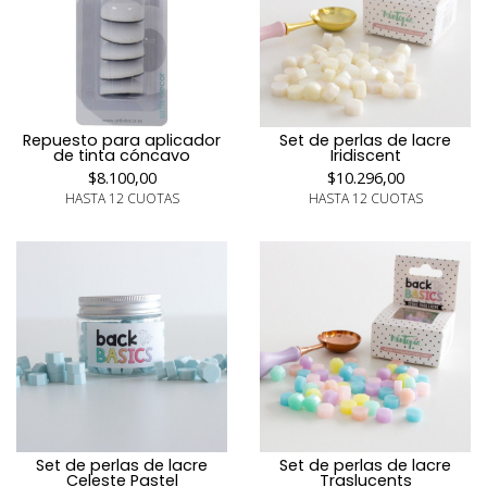
Repuesto para aplicador
Set de perlas de lacre
de tinta cóncavo
Iridiscent
$8.100,00
$10.296,00
HASTA 12 CUOTAS
HASTA 12 CUOTAS
Set de perlas de lacre
Set de perlas de lacre
Celeste Pastel
Traslucents