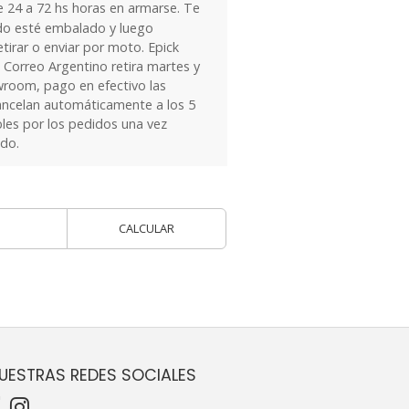
24 a 72 hs horas en armarse. Te
do esté embalado y luego
tirar o enviar por moto. Epick
 Correo Argentino retira martes y
owroom, pago en efectivo las
ancelan automáticamente a los 5
les por los pedidos una vez
ido.
CALCULAR
UESTRAS REDES SOCIALES