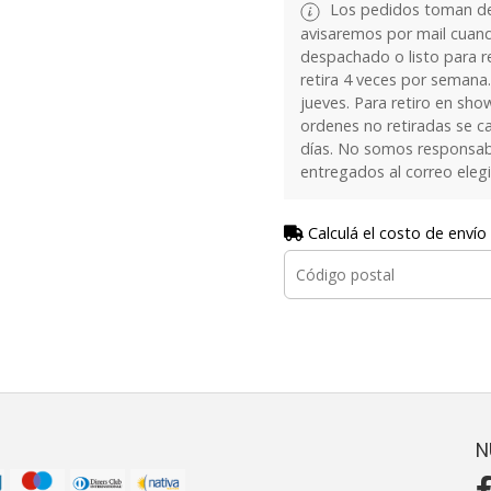
Los pedidos toman de 
avisaremos por mail cuan
despachado o listo para re
retira 4 veces por semana.
jueves. Para retiro en sh
ordenes no retiradas se c
días. No somos responsab
entregados al correo eleg
Calculá el costo de envío
N