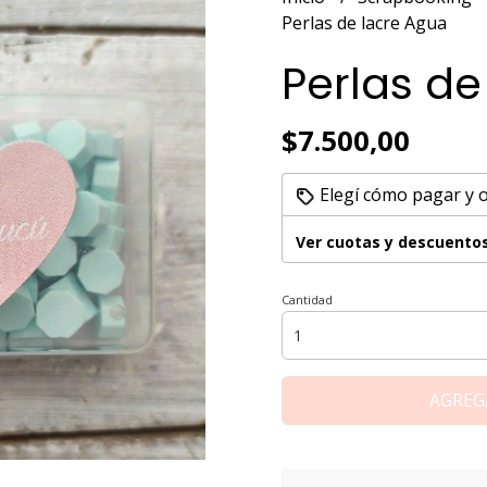
Perlas de lacre Agua
Perlas de
$7.500,00
Elegí cómo pagar y 
Ver cuotas y descuento
Cantidad
AGREG