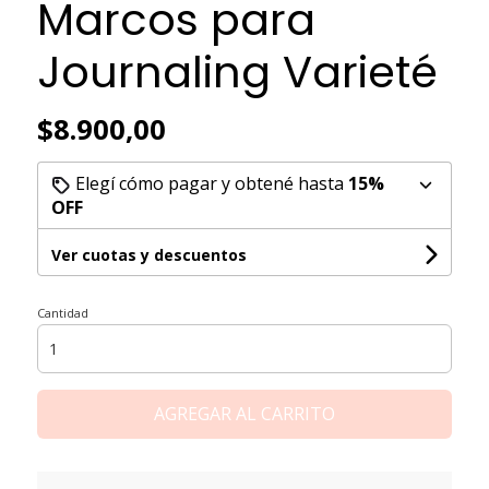
Marcos para
Journaling Varieté
$8.900,00
Elegí cómo pagar y obtené hasta
15%
OFF
Ver cuotas y descuentos
Cantidad
AGREGAR AL CARRITO