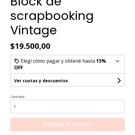
Block de
scrapbooking
Vintage
$19.500,00
Elegí cómo pagar y obtené hasta
15%
OFF
Ver cuotas y descuentos
Cantidad
AGREGAR AL CARRITO