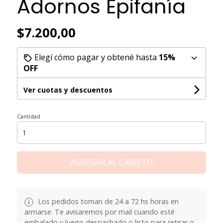
Adornos Epifanía
$7.200,00
Elegí cómo pagar y obtené hasta
15%
OFF
Ver cuotas y descuentos
Cantidad
AGREGAR AL CARRITO
Los pedidos toman de 24 a 72 hs horas en
armarse. Te avisaremos por mail cuando esté
embalado y luego despachado o listo para retirar o