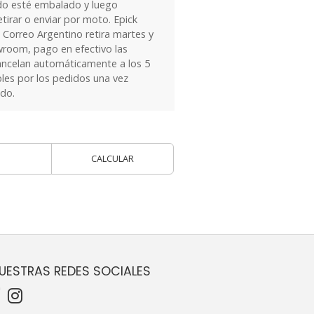
do esté embalado y luego
tirar o enviar por moto. Epick
 Correo Argentino retira martes y
owroom, pago en efectivo las
ancelan automáticamente a los 5
les por los pedidos una vez
ido.
CALCULAR
UESTRAS REDES SOCIALES