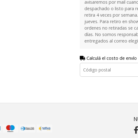
avisaremos por mail cuan
despachado o listo para re
retira 4 veces por semana.
jueves. Para retiro en sh
ordenes no retiradas se c
días. No somos responsab
entregados al correo eleg
Calculá el costo de envío
N