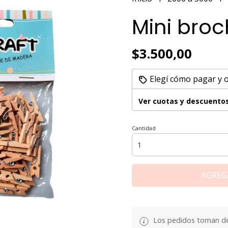
Mini bro
$3.500,00
Elegí cómo pagar y 
Ver cuotas y descuento
Cantidad
AGREG
Los pedidos toman de 