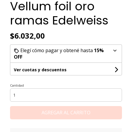
Vellum foil oro
ramas Edelweiss
$6.032,00
Elegí cómo pagar y obtené hasta
15%
OFF
Ver cuotas y descuentos
Cantidad
AGREGAR AL CARRITO