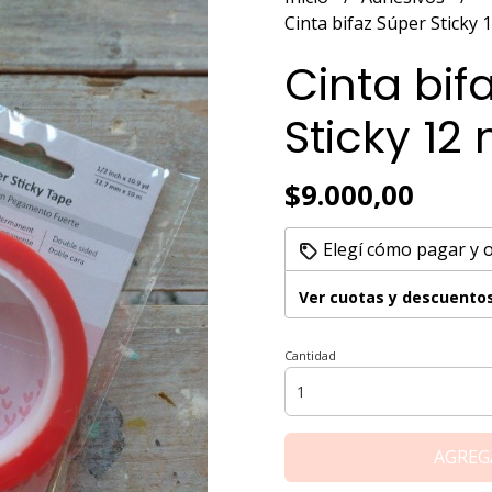
Cinta bifaz Súper Sticky
Cinta bif
Sticky 12
$9.000,00
Elegí cómo pagar y 
Ver cuotas y descuento
Cantidad
AGREG