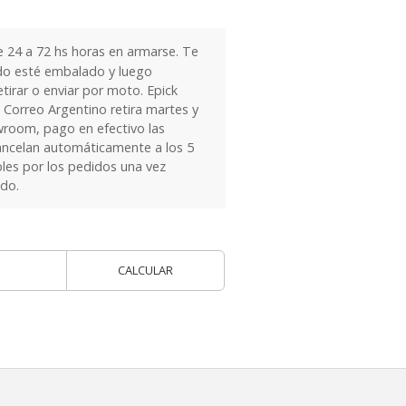
24 a 72 hs horas en armarse. Te
do esté embalado y luego
tirar o enviar por moto. Epick
 Correo Argentino retira martes y
owroom, pago en efectivo las
ancelan automáticamente a los 5
les por los pedidos una vez
ido.
CALCULAR