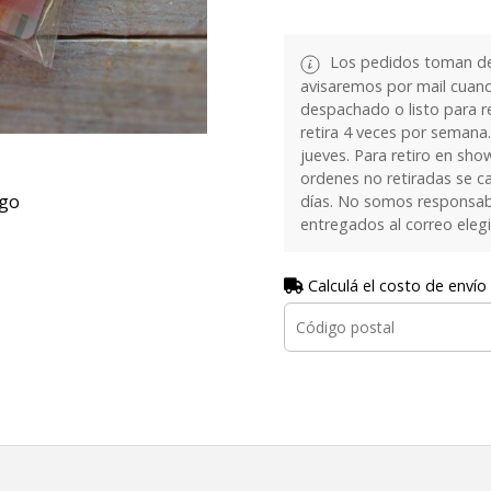
Los pedidos toman de 
avisaremos por mail cuan
despachado o listo para re
retira 4 veces por semana.
jueves. Para retiro en sh
ordenes no retiradas se c
rgo
días. No somos responsab
entregados al correo eleg
Calculá el costo de envío