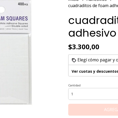
cuadraditos de foam adhe
cuadradi
adhesivo 
$3.300,00
Elegí cómo pagar y 
Ver cuotas y descuento
Cantidad
AGREG