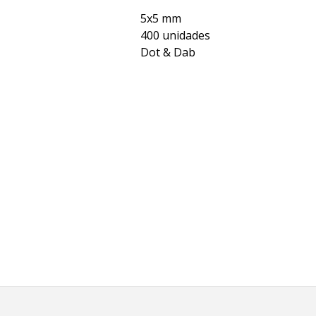
5x5 mm
400 unidades
Dot & Dab