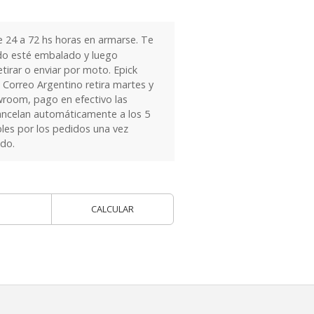
24 a 72 hs horas en armarse. Te
do esté embalado y luego
tirar o enviar por moto. Epick
 Correo Argentino retira martes y
owroom, pago en efectivo las
ancelan automáticamente a los 5
les por los pedidos una vez
ido.
CALCULAR