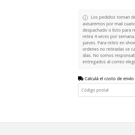
Los pedidos toman de 
avisaremos por mail cuan
despachado o listo para re
retira 4 veces por semana.
jueves. Para retiro en sh
ordenes no retiradas se c
días. No somos responsab
entregados al correo eleg
Calculá el costo de envío