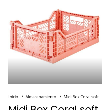
Inicio
Almacenamiento
Midi Box Coral soft
Midi Box Coral soft