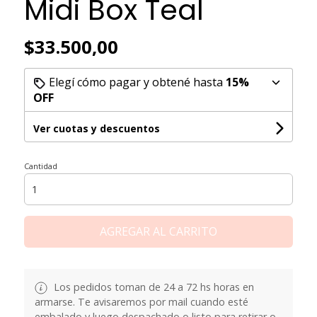
Midi Box Teal
$33.500,00
Elegí cómo pagar y obtené hasta
15%
OFF
Ver cuotas y descuentos
Cantidad
AGREGAR AL CARRITO
Los pedidos toman de 24 a 72 hs horas en
armarse. Te avisaremos por mail cuando esté
embalado y luego despachado o listo para retirar o