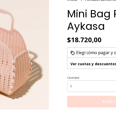
Mini Bag
Aykasa
$18.720,00
Elegí cómo pagar y 
Ver cuotas y descuento
Cantidad
AGREG