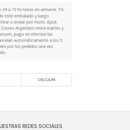
24 a 72 hs horas en armarse. Te
do esté embalado y luego
tirar o enviar por moto. Epick
 Correo Argentino retira martes y
owroom, pago en efectivo las
ancelan automáticamente a los 5
les por los pedidos una vez
ido.
CALCULAR
UESTRAS REDES SOCIALES