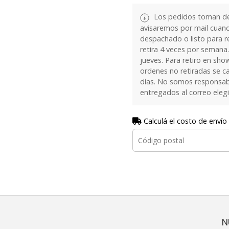
Los pedidos toman de 
avisaremos por mail cuan
despachado o listo para re
retira 4 veces por semana.
jueves. Para retiro en sh
ordenes no retiradas se c
días. No somos responsab
entregados al correo eleg
Calculá el costo de envío
N