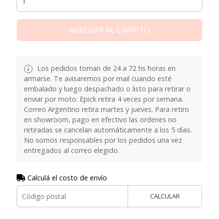
AGREGAR AL CARRITO
Los pedidos toman de 24 a 72 hs horas en
armarse. Te avisaremos por mail cuando esté
embalado y luego despachado o listo para retirar o
enviar por moto. Epick retira 4 veces por semana.
Correo Argentino retira martes y jueves. Para retiro
en showroom, pago en efectivo las ordenes no
retiradas se cancelan automáticamente a los 5 días.
No somos responsables por los pedidos una vez
entregados al correo elegido.
Calculá el costo de envío
CALCULAR