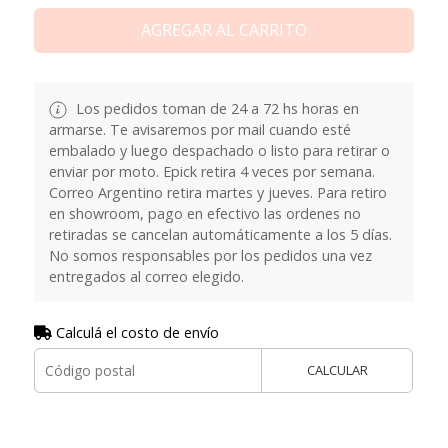
AGREGAR AL CARRITO
Los pedidos toman de 24 a 72 hs horas en
armarse. Te avisaremos por mail cuando esté
embalado y luego despachado o listo para retirar o
enviar por moto. Epick retira 4 veces por semana.
Correo Argentino retira martes y jueves. Para retiro
en showroom, pago en efectivo las ordenes no
retiradas se cancelan automáticamente a los 5 días.
No somos responsables por los pedidos una vez
entregados al correo elegido.
Calculá el costo de envío
CALCULAR