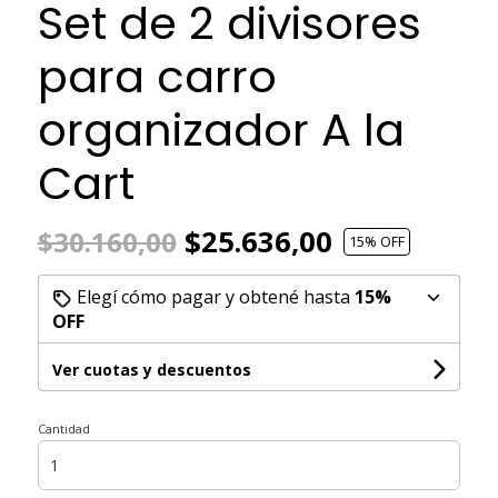
Set de 2 divisores
para carro
organizador A la
Cart
$25.636,00
$30.160,00
15
% OFF
Elegí cómo pagar y obtené hasta
15%
OFF
Ver cuotas y descuentos
Cantidad