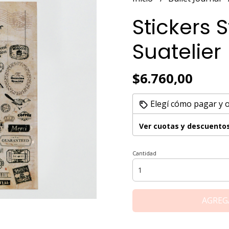
Stickers
Suatelier
$6.760,00
Elegí cómo pagar y 
Ver cuotas y descuento
Cantidad
AGREG