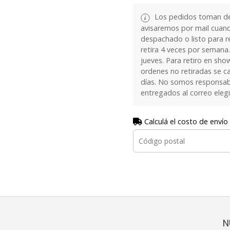
Los pedidos toman de 
avisaremos por mail cuan
despachado o listo para re
retira 4 veces por semana.
jueves. Para retiro en sh
ordenes no retiradas se c
días. No somos responsab
entregados al correo eleg
Calculá el costo de envío
N