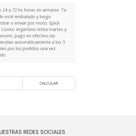
24 a 72 hs horas en armarse. Te
do esté embalado y luego
tirar o enviar por moto. Epick
 Correo Argentino retira martes y
owroom, pago en efectivo las
ancelan automáticamente a los 5
les por los pedidos una vez
ido.
CALCULAR
UESTRAS REDES SOCIALES