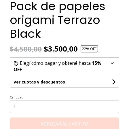
Pack de papeles
origami Terrazo
Black
$3.500,00
$4.500,00
22
% OFF
Elegí cómo pagar y obtené hasta
15%
OFF
Ver cuotas y descuentos
Cantidad
AGREGAR AL CARRITO