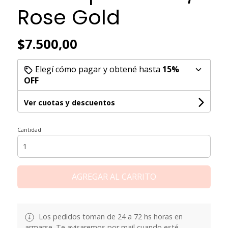
Rose Gold
$7.500,00
Elegí cómo pagar y obtené hasta
15%
OFF
Ver cuotas y descuentos
Cantidad
AGREGAR AL CARRITO
Los pedidos toman de 24 a 72 hs horas en
armarse. Te avisaremos por mail cuando esté