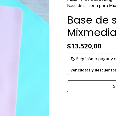
Base de silicona para M
Base de s
Mixmedi
$13.520,00
Elegí cómo pagar y 
Ver cuotas y descuento
S