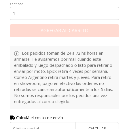
Cantidad
AGREGAR AL CARRITO
Los pedidos toman de 24 a 72 hs horas en
armarse. Te avisaremos por mail cuando esté
embalado y luego despachado o listo para retirar o
enviar por moto. Epick retira 4 veces por semana.
Correo Argentino retira martes y jueves. Para retiro
en showroom, pago en efectivo las ordenes no
retiradas se cancelan automáticamente a los 5 días.
No somos responsables por los pedidos una vez
entregados al correo elegido.
Calculá el costo de envío
CALCULAR