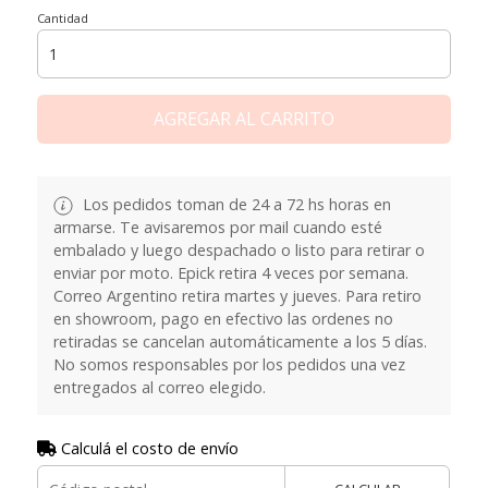
Cantidad
AGREGAR AL CARRITO
Los pedidos toman de 24 a 72 hs horas en
armarse. Te avisaremos por mail cuando esté
embalado y luego despachado o listo para retirar o
enviar por moto. Epick retira 4 veces por semana.
Correo Argentino retira martes y jueves. Para retiro
en showroom, pago en efectivo las ordenes no
retiradas se cancelan automáticamente a los 5 días.
No somos responsables por los pedidos una vez
entregados al correo elegido.
Calculá el costo de envío