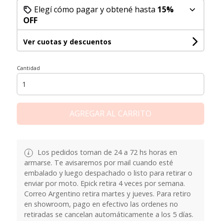
Elegí cómo pagar y obtené hasta
15%
OFF
Ver cuotas y descuentos
Cantidad
AGREGAR AL CARRITO
Los pedidos toman de 24 a 72 hs horas en
armarse. Te avisaremos por mail cuando esté
embalado y luego despachado o listo para retirar o
enviar por moto. Epick retira 4 veces por semana.
Correo Argentino retira martes y jueves. Para retiro
en showroom, pago en efectivo las ordenes no
retiradas se cancelan automáticamente a los 5 días.