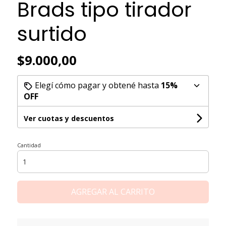
Brads tipo tirador
surtido
$9.000,00
Elegí cómo pagar y obtené hasta
15%
OFF
Ver cuotas y descuentos
Cantidad
AGREGAR AL CARRITO