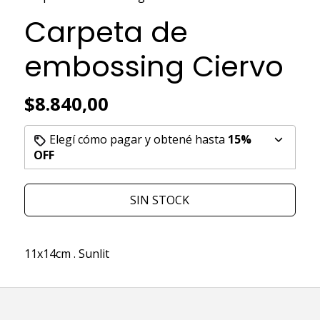
Carpeta de
embossing Ciervo
$8.840,00
Elegí cómo pagar y obtené hasta
15%
OFF
SIN STOCK
11x14cm . Sunlit