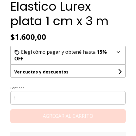
Elastico Lurex
plata 1 cm x 3 m
$1.600,00
Elegí cómo pagar y obtené hasta
15%
OFF
Ver cuotas y descuentos
Cantidad
AGREGAR AL CARRITO