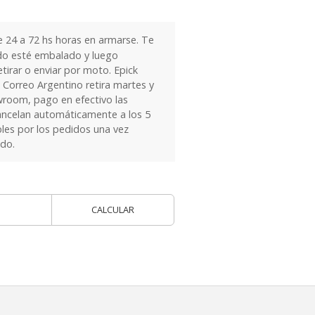
24 a 72 hs horas en armarse. Te
do esté embalado y luego
tirar o enviar por moto. Epick
 Correo Argentino retira martes y
owroom, pago en efectivo las
ancelan automáticamente a los 5
les por los pedidos una vez
ido.
CALCULAR