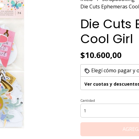
Die Cuts Ephemeras Cool 
Die Cuts
Cool Girl
$10.600,00
Elegí cómo pagar y 
Ver cuotas y descuento
Cantidad
AGREG