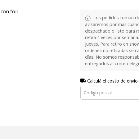
con foil
Los pedidos toman de 
avisaremos por mail cuan
despachado o listo para re
retira 4 veces por semana.
jueves. Para retiro en sh
ordenes no retiradas se c
días. No somos responsab
entregados al correo eleg
Calculá el costo de envío