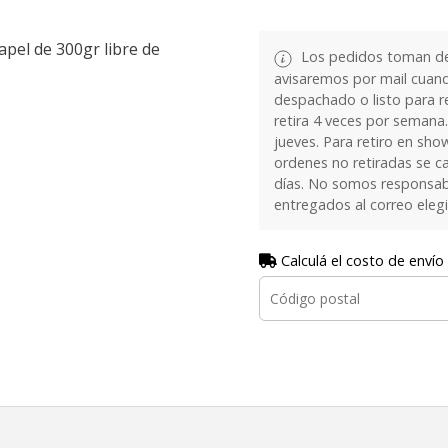
apel de 300gr libre de
Los pedidos toman de 
avisaremos por mail cuan
despachado o listo para re
retira 4 veces por semana.
jueves. Para retiro en sh
ordenes no retiradas se c
días. No somos responsab
entregados al correo eleg
Calculá el costo de envío