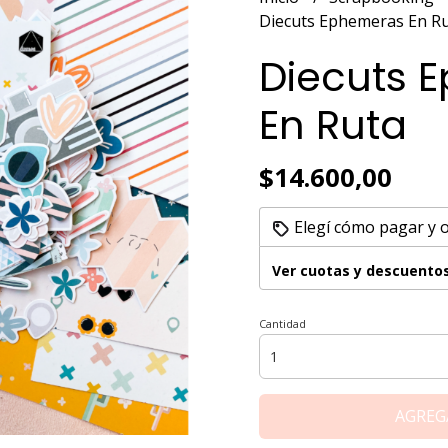
Diecuts Ephemeras En R
Diecuts 
En Ruta
$14.600,00
Elegí cómo pagar y 
Ver cuotas y descuento
Cantidad
AGREG