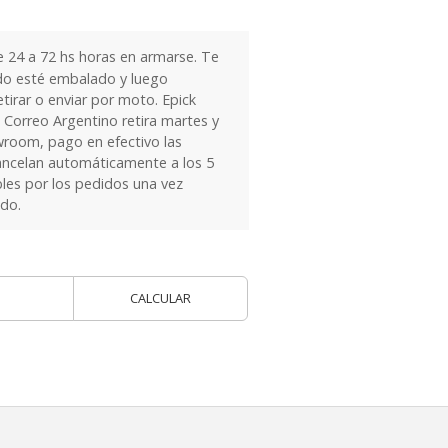
24 a 72 hs horas en armarse. Te
do esté embalado y luego
tirar o enviar por moto. Epick
 Correo Argentino retira martes y
owroom, pago en efectivo las
ancelan automáticamente a los 5
les por los pedidos una vez
ido.
CALCULAR