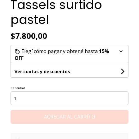
Tassels surtido
pastel
$7.800,00
Elegí cómo pagar y obtené hasta
15%
OFF
Ver cuotas y descuentos
Cantidad
AGREGAR AL CARRITO