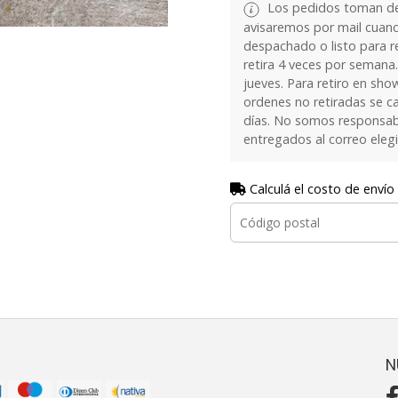
Los pedidos toman de 
avisaremos por mail cuan
despachado o listo para re
retira 4 veces por semana.
jueves. Para retiro en sh
ordenes no retiradas se c
días. No somos responsab
entregados al correo eleg
Calculá el costo de envío
N