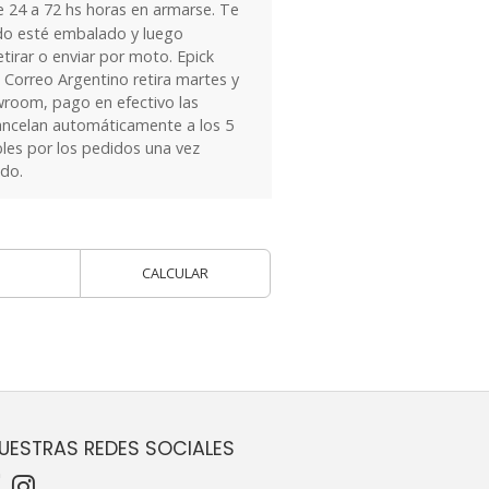
24 a 72 hs horas en armarse. Te
do esté embalado y luego
tirar o enviar por moto. Epick
 Correo Argentino retira martes y
owroom, pago en efectivo las
ancelan automáticamente a los 5
les por los pedidos una vez
ido.
CALCULAR
UESTRAS REDES SOCIALES