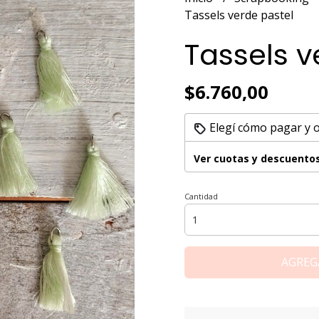
Tassels verde pastel
Tassels v
$6.760,00
Elegí cómo pagar y 
Ver cuotas y descuento
Cantidad
AGREG