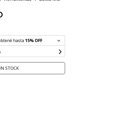
o
obtené hasta
15% OFF
s
IN STOCK