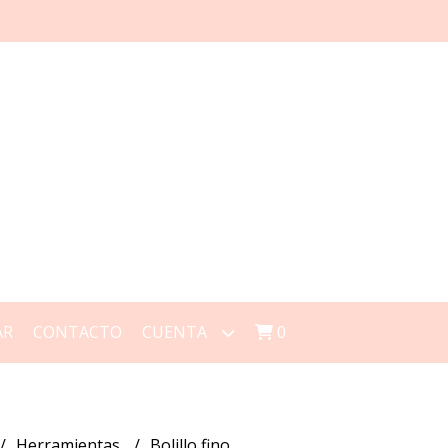
AR
CONTACTO
CUENTA
0
Herramientas
Bolillo fino