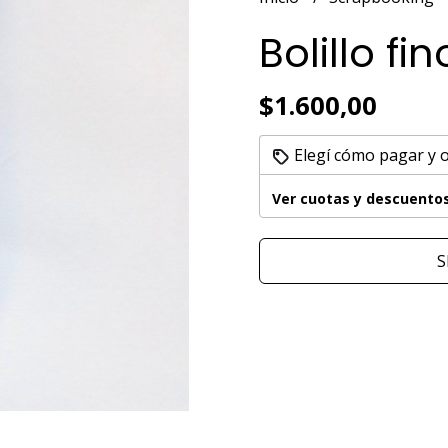
Bolillo fin
$1.600,00
Elegí cómo pagar y 
Ver cuotas y descuento
S