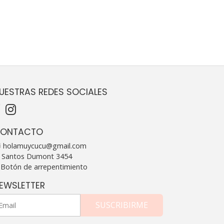
UESTRAS REDES SOCIALES
ONTACTO
holamuycucu@gmail.com
Santos Dumont 3454
Botón de arrepentimiento
EWSLETTER
SUSCRIBIRME