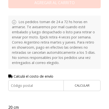
AGREGAR AL CARRITO
Los pedidos toman de 24 a 72 hs horas en
armarse. Te avisaremos por mail cuando esté
embalado y luego despachado o listo para retirar o
enviar por moto. Epick retira 4 veces por semana.
Correo Argentino retira martes y jueves. Para retiro
en showroom, pago en efectivo las ordenes no
retiradas se cancelan automáticamente a los 5 días.
No somos responsables por los pedidos una vez
entregados al correo elegido.
Calculá el costo de envío
CALCULAR
20 cm