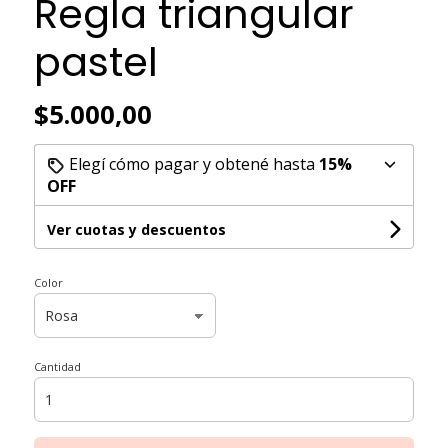
Regla triangular
pastel
$5.000,00
Elegí cómo pagar y obtené hasta
15%
OFF
Ver cuotas y descuentos
Color
Cantidad