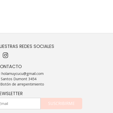
UESTRAS REDES SOCIALES
ONTACTO
holamuycucu@gmail.com
Santos Dumont 3454
Botón de arrepentimiento
EWSLETTER
SUSCRIBIRME