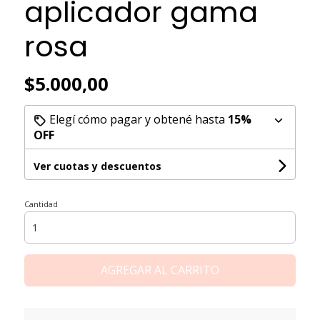
aplicador gama
rosa
$5.000,00
Elegí cómo pagar y obtené hasta
15%
OFF
Ver cuotas y descuentos
Cantidad
AGREGAR AL CARRITO