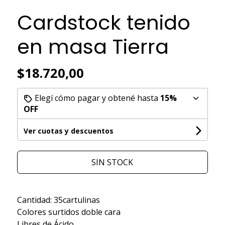
Cardstock tenido
en masa Tierra
$18.720,00
Elegí cómo pagar y obtené hasta
15%
OFF
Ver cuotas y descuentos
SIN STOCK
Cantidad: 35cartulinas
Colores surtidos doble cara
Libres de Ácido