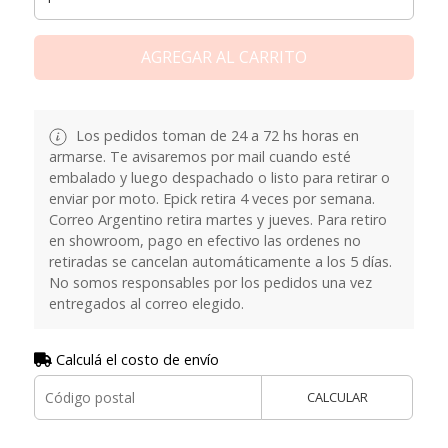
AGREGAR AL CARRITO
Los pedidos toman de 24 a 72 hs horas en
armarse. Te avisaremos por mail cuando esté
embalado y luego despachado o listo para retirar o
enviar por moto. Epick retira 4 veces por semana.
Correo Argentino retira martes y jueves. Para retiro
en showroom, pago en efectivo las ordenes no
retiradas se cancelan automáticamente a los 5 días.
No somos responsables por los pedidos una vez
entregados al correo elegido.
Calculá el costo de envío
CALCULAR