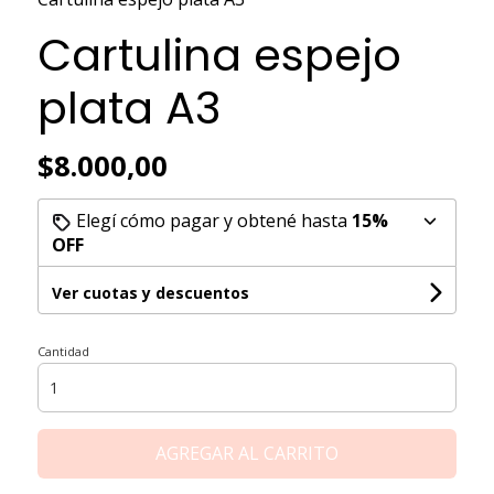
Cartulina espejo
plata A3
$8.000,00
Elegí cómo pagar y obtené hasta
15%
OFF
Ver cuotas y descuentos
Cantidad
AGREGAR AL CARRITO