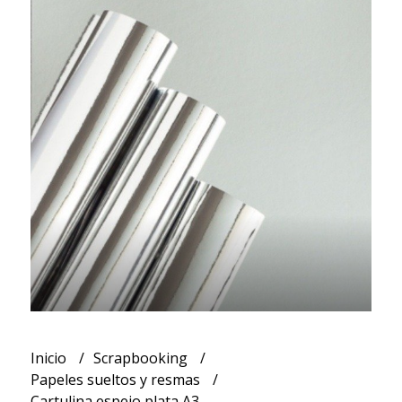
Inicio
Scrapbooking
Papeles sueltos y resmas
Cartulina espejo plata A3