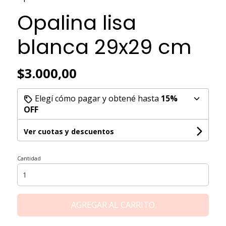
Opalina lisa
blanca 29x29 cm
$3.000,00
Elegí cómo pagar y obtené hasta
15%
OFF
Ver cuotas y descuentos
Cantidad
AGREGAR AL CARRITO