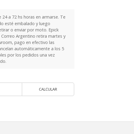
24 a 72 hs horas en armarse. Te
do esté embalado y luego
tirar o enviar por moto. Epick
 Correo Argentino retira martes y
owroom, pago en efectivo las
ancelan automáticamente a los 5
les por los pedidos una vez
ido.
CALCULAR