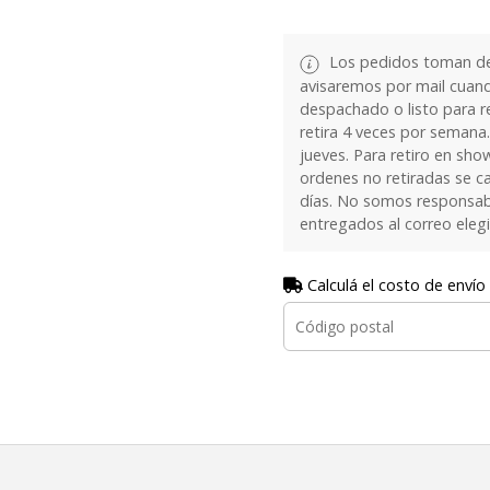
Los pedidos toman de 
avisaremos por mail cuan
despachado o listo para re
retira 4 veces por semana.
jueves. Para retiro en sh
ordenes no retiradas se c
días. No somos responsab
entregados al correo eleg
Calculá el costo de envío