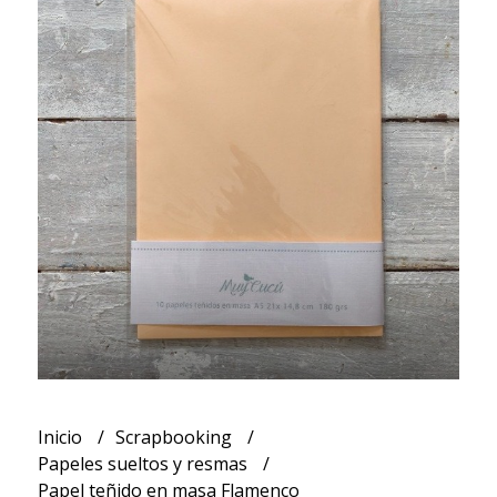
Inicio
Scrapbooking
Papeles sueltos y resmas
Papel teñido en masa Flamenco