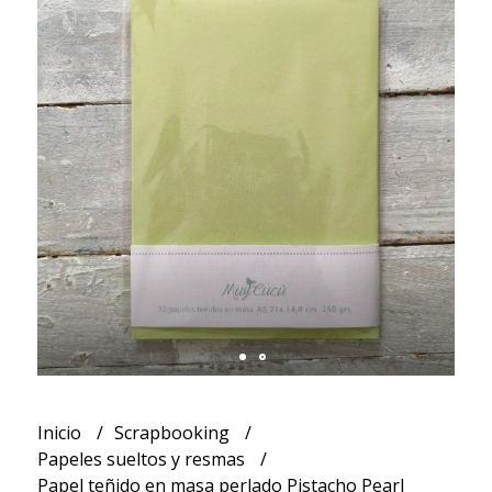
Inicio
Scrapbooking
Papeles sueltos y resmas
Papel teñido en masa perlado Pistacho Pearl