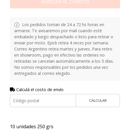
AGREGAR AL CARRITO
Los pedidos toman de 24 a 72 hs horas en
armarse. Te avisaremos por mail cuando esté
embalado y luego despachado o listo para retirar o
enviar por moto. Epick retira 4 veces por semana.
Correo Argentino retira martes y jueves. Para retiro
en showroom, pago en efectivo las ordenes no
retiradas se cancelan automáticamente a los 5 días.
No somos responsables por los pedidos una vez
entregados al correo elegido.
Calculá el costo de envío
CALCULAR
10 unidades 250 grs