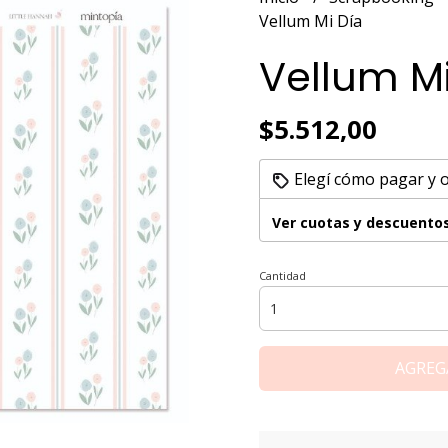
Vellum Mi Día
Vellum Mi
$5.512,00
Elegí cómo pagar y 
Ver cuotas y descuento
Cantidad
AGREG