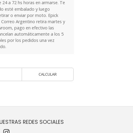
24 a 72 hs horas en armarse. Te
do esté embalado y luego
tirar o enviar por moto. Epick
 Correo Argentino retira martes y
owroom, pago en efectivo las
ancelan automáticamente a los 5
les por los pedidos una vez
ido.
CALCULAR
UESTRAS REDES SOCIALES