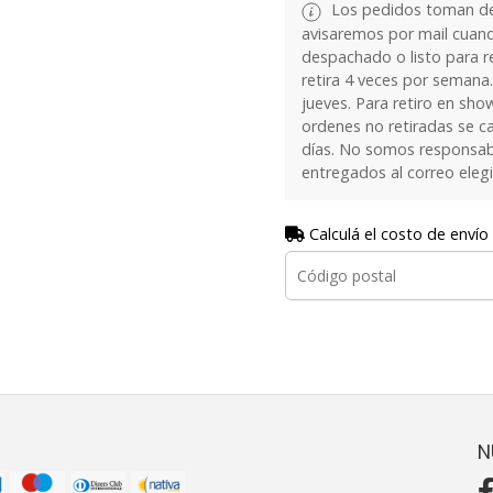
Los pedidos toman de 
avisaremos por mail cuan
despachado o listo para re
retira 4 veces por semana.
jueves. Para retiro en sh
ordenes no retiradas se c
días. No somos responsab
entregados al correo eleg
Calculá el costo de envío
N